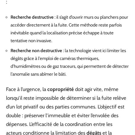
:
Recherche destructive
: il s’agit d’ouvrir murs ou planchers pour
accéder directement à la fuite. Cette méthode reste parfois
inévitable quand la localisation précise échappe à toute
tentative non invasive.
Recherche non destructive
: la technologie vient ici limiter les
dégâts grâce à l’emploi de caméras thermiques,
d’humidimètres ou de gaz traceurs, qui permettent de détecter
l’anomalie sans abîmer le bâti.
Face à l’urgence, la
copropriété
doit agir vite, même
lorsqu’il reste impossible de déterminer si la fuite relève
d’un lot privatif ou des parties communes. L’objectif est
double : préserver l’immeuble et éviter l’envolée des
dépenses. L’efficacité de la coordination entre les
acteurs conditionne la limitation des
dégâts
et la