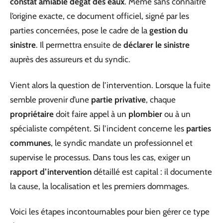
constat amiable dégât des eaux
. Même sans connaître
l’origine exacte, ce document officiel, signé par les
parties concernées, pose le cadre de la
gestion du
sinistre
. Il permettra ensuite de
déclarer le sinistre
auprès des assureurs et du syndic.
Vient alors la question de l’intervention. Lorsque la fuite
semble provenir d’une
partie privative
, chaque
propriétaire
doit faire appel à un
plombier
ou à un
spécialiste compétent. Si l’incident concerne les
parties
communes
, le syndic mandate un professionnel et
supervise le processus. Dans tous les cas, exiger un
rapport d’intervention
détaillé est capital : il documente
la cause, la localisation et les premiers dommages.
Voici les étapes incontournables pour bien gérer ce type