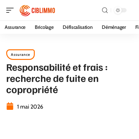
Assurance
Bricolage
Défiscalisation
Déménager
F
Assurance
Responsabilité et frais :
recherche de fuite en
copropriété
1 mai 2026