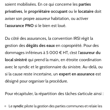
soient mobilisées. En ce qui concerne les
parties
privatives
, le
propriétaire occupant
ou le
locataire
doit
aviser son propre assureur habitation, ou activer
l’
assurance PNO
si le bien est loué.
Du côté des assurances, la convention IRSI régit la
gestion des
dégâts des eaux
en copropriété. Pour des
dommages inférieurs à 5 000 € HT, c’est l’
assureur du
local sinistré
qui prend la main, en étroite coordination
avec le syndic et le gestionnaire du sinistre. Au-delà, ou
si la cause reste incertaine, un
expert en assurance
est
désigné pour organiser la procédure.
Pour récapituler, la répartition des tâches s’articule ainsi :
Le
syndic
pilote la gestion des parties communes et relaie les