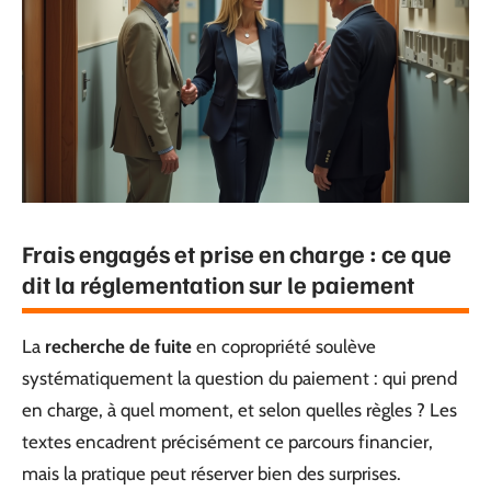
Frais engagés et prise en charge : ce que
dit la réglementation sur le paiement
La
recherche de fuite
en copropriété soulève
systématiquement la question du paiement : qui prend
en charge, à quel moment, et selon quelles règles ? Les
textes encadrent précisément ce parcours financier,
mais la pratique peut réserver bien des surprises.