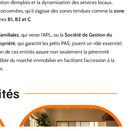
réation d’emplois et la dynamisation des services locaux,
concernées, qu’il s’agisse des zones tendues comme la
zone
ones
B1, B2 et C
.
Familiales
, qui verse l’APL, ou la
Société de Gestion du
ropriété
, qui garantit les prêts PAS, jouent un rôle essentiel
on de ces entités assure non seulement la pérennité
ilibre du marché immobilier en facilitant l’accession à la
n.
ités