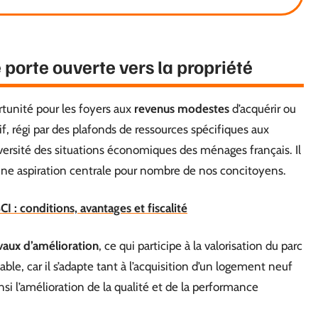
 porte ouverte vers la propriété
tunité pour les foyers aux
revenus modestes
d’acquérir ou
tif, régi par des plafonds de ressources spécifiques aux
diversité des situations économiques des ménages français. Il
e, une aspiration centrale pour nombre de nos concitoyens.
I : conditions, avantages et fiscalité
vaux d’amélioration
, ce qui participe à la valorisation du parc
able, car il s’adapte tant à l’acquisition d’un logement neuf
nsi l’amélioration de la qualité et de la performance