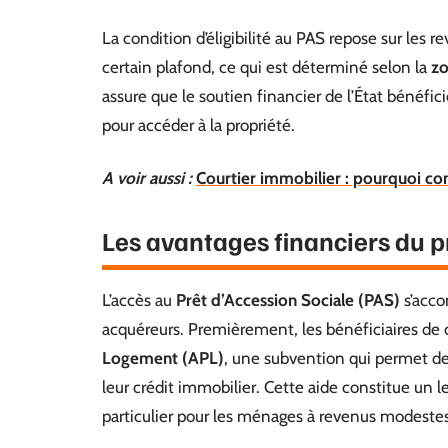
La condition d’éligibilité au PAS repose sur les r
certain plafond, ce qui est déterminé selon la
zo
assure que le soutien financier de l’État bénéfi
pour accéder à la propriété.
A voir aussi :
Courtier immobilier : pourquoi con
Les avantages financiers du p
L’accès au
Prêt d’Accession Sociale (PAS)
s’acco
acquéreurs. Premièrement, les bénéficiaires de c
Logement (APL)
, une subvention qui permet de
leur crédit immobilier. Cette aide constitue un le
particulier pour les ménages à revenus modestes