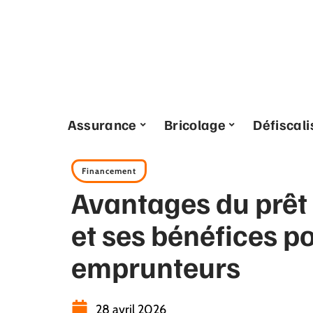
Assurance
Bricolage
Défiscali
Financement
Avantages du prêt
et ses bénéfices po
emprunteurs
28 avril 2026