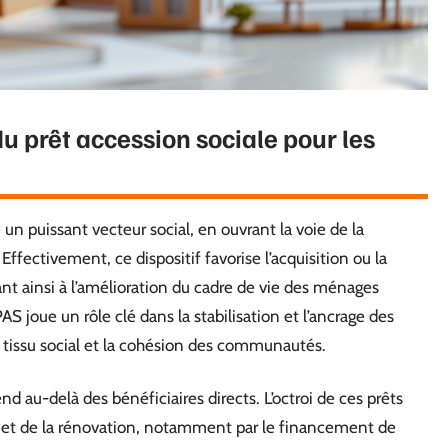
u prêt accession sociale pour les
 un puissant vecteur social, en ouvrant la voie de la
. Effectivement, ce dispositif favorise l’acquisition ou la
ant ainsi à l’amélioration du cadre de vie des ménages
 PAS joue un rôle clé dans la stabilisation et l’ancrage des
 tissu social et la cohésion des communautés.
d au-delà des bénéficiaires directs. L’octroi de ces prêts
on et de la rénovation, notamment par le financement de