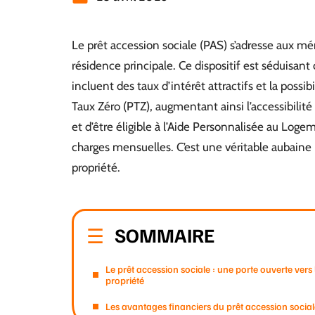
Le prêt accession sociale (PAS) s’adresse aux m
résidence principale. Ce dispositif est séduisant
incluent des taux d’intérêt attractifs et la possib
Taux Zéro (PTZ), augmentant ainsi l’accessibilité 
et d’être éligible à l’Aide Personnalisée au Log
charges mensuelles. C’est une véritable aubaine po
propriété.
SOMMAIRE
Le prêt accession sociale : une porte ouverte vers 
propriété
Les avantages financiers du prêt accession social