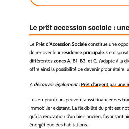
Le prêt accession sociale : une
Le
Prêt d’Accession Sociale
constitue une oppor
de rénover leur
résidence principale
. Ce disposi
différentes
zones A, B1, B2, et C
, s’adapte à la 
offre ainsi la possibilité de devenir propriétair
A découvrir également :
Prêt d'argent par une SC
Les emprunteurs peuvent aussi financer des
tra
immobilier existant. La flexibilité du prêt est not
qu’à la rénovation d’un bien ancien, favorisant ai
énergétique des habitations.