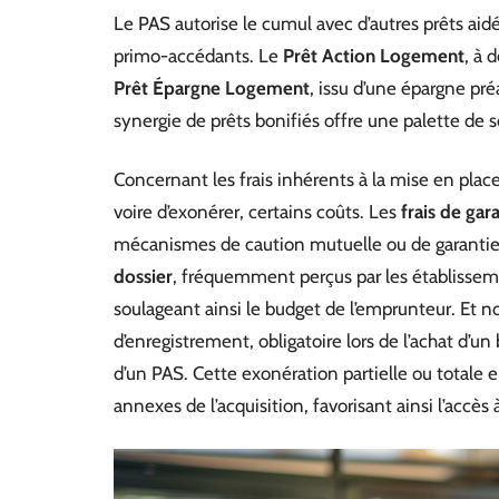
Le PAS autorise le cumul avec d’autres prêts aidé
primo-accédants. Le
Prêt Action Logement
, à 
Prêt Épargne Logement
, issu d’une épargne pr
synergie de prêts bonifiés offre une palette de s
Concernant les frais inhérents à la mise en place
voire d’exonérer, certains coûts. Les
frais de gar
mécanismes de caution mutuelle ou de garantie
dossier
, fréquemment perçus par les établissem
soulageant ainsi le budget de l’emprunteur. Et 
d’enregistrement, obligatoire lors de l’achat d’u
d’un PAS. Cette exonération partielle ou total
annexes de l’acquisition, favorisant ainsi l’accès 