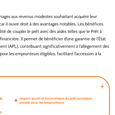
énages aux revenus modestes souhaitant acquérir leur
 car il ouvre droit à des avantages notables. Les bénéfices
ilité de coupler le prêt avec des aides telles que le Prêt à
financière. Il permet de bénéficier d’une garantie de l’État
ement (APL), contribuant significativement à l’allègement des
ur les emprunteurs éligibles, facilitant l’accession à la
la
Impact social et économique du prêt accession
sociale pour les emprunteurs
e