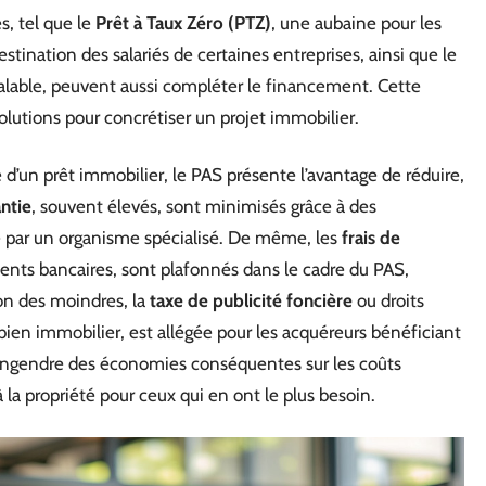
s, tel que le
Prêt à Taux Zéro (PTZ)
, une aubaine pour les
destination des salariés de certaines entreprises, ainsi que le
éalable, peuvent aussi compléter le financement. Cette
olutions pour concrétiser un projet immobilier.
 d’un prêt immobilier, le PAS présente l’avantage de réduire,
antie
, souvent élevés, sont minimisés grâce à des
 par un organisme spécialisé. De même, les
frais de
ents bancaires, sont plafonnés dans le cadre du PAS,
non des moindres, la
taxe de publicité foncière
ou droits
n bien immobilier, est allégée pour les acquéreurs bénéficiant
e engendre des économies conséquentes sur les coûts
à la propriété pour ceux qui en ont le plus besoin.