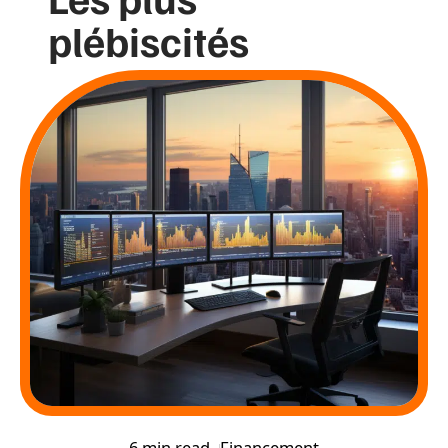
plébiscités
6 min read
Financement