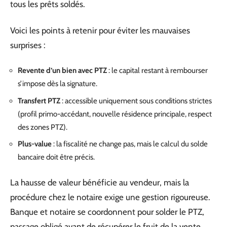
tous les prêts soldés.
Voici les points à retenir pour éviter les mauvaises
surprises :
Revente d’un bien avec PTZ
: le capital restant à rembourser
s’impose dès la signature.
Transfert PTZ
: accessible uniquement sous conditions strictes
(profil primo-accédant, nouvelle résidence principale, respect
des zones PTZ).
Plus-value
: la fiscalité ne change pas, mais le calcul du solde
bancaire doit être précis.
La hausse de valeur bénéficie au vendeur, mais la
procédure chez le notaire exige une gestion rigoureuse.
Banque et notaire se coordonnent pour solder le PTZ,
passage obligé avant de récupérer le fruit de la vente