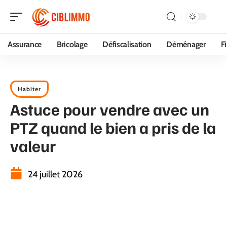
Assurance
Bricolage
Défiscalisation
Déménager
F
Habiter
Astuce pour vendre avec un
PTZ quand le bien a pris de la
valeur
24 juillet 2026