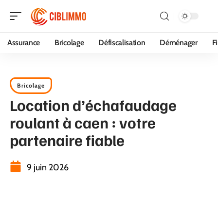
Assurance
Bricolage
Défiscalisation
Déménager
F
Bricolage
Location d’échafaudage
roulant à caen : votre
partenaire fiable
9 juin 2026