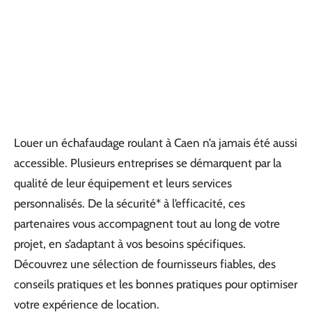
Louer un échafaudage roulant à Caen n’a jamais été aussi
accessible. Plusieurs entreprises se démarquent par la
qualité de leur équipement et leurs services
personnalisés. De la sécurité* à l’efficacité, ces
partenaires vous accompagnent tout au long de votre
projet, en s’adaptant à vos besoins spécifiques.
Découvrez une sélection de fournisseurs fiables, des
conseils pratiques et les bonnes pratiques pour optimiser
votre expérience de location.