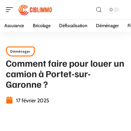
Assurance
Bricolage
Défiscalisation
Déménager
F
Déménager
Comment faire pour louer un
camion à Portet-sur-
Garonne ?
17 février 2025