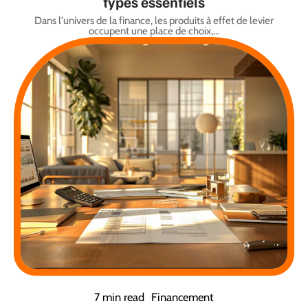
types essentiels
Dans l'univers de la finance, les produits à effet de levier
occupent une place de choix,
…
7 min read
Financement