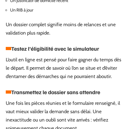
Un justificatif de domicile récent
Un RIB à jour
Un dossier complet signifie moins de relances et une
validation plus rapide.
Testez l’éligibilité avec le simulateur
L’outil en ligne est pensé pour faire gagner du temps dès
le départ. Il permet de savoir où l’on se situe et d’éviter
d’entamer des démarches qui ne pourraient aboutir.
Transmettez le dossier sans attendre
Une fois les pièces réunies et le formulaire renseigné, il
vaut mieux valider la demande sans délai. Une
inexactitude ou un oubli sont vite arrivés : vérifiez
soigneusement chaque document.