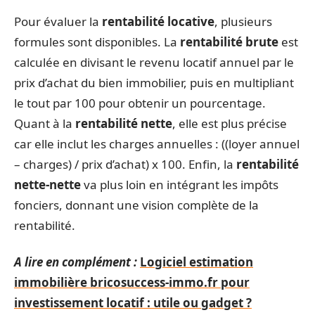
Pour évaluer la
rentabilité locative
, plusieurs
formules sont disponibles. La
rentabilité brute
est
calculée en divisant le revenu locatif annuel par le
prix d’achat du bien immobilier, puis en multipliant
le tout par 100 pour obtenir un pourcentage.
Quant à la
rentabilité nette
, elle est plus précise
car elle inclut les charges annuelles : ((loyer annuel
– charges) / prix d’achat) x 100. Enfin, la
rentabilité
nette-nette
va plus loin en intégrant les impôts
fonciers, donnant une vision complète de la
rentabilité.
A lire en complément :
Logiciel estimation
immobilière bricosuccess-immo.fr pour
investissement locatif : utile ou gadget ?