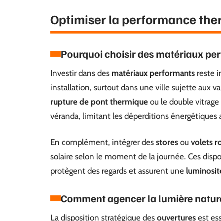
Optimiser la performance ther
Pourquoi choisir des matériaux pe
Investir dans des
matériaux performants
reste i
installation, surtout dans une ville sujette aux 
rupture de pont thermique
ou le double vitrage
véranda, limitant les déperditions énergétiques au
En complément, intégrer des
stores
ou
volets r
solaire selon le moment de la journée. Ces disp
protègent des regards et assurent une
luminosit
Comment agencer la lumière nature
La disposition stratégique des
ouvertures
est ess