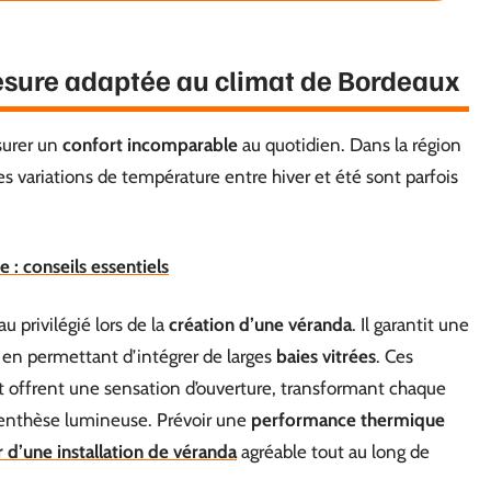
sure adaptée au climat de Bordeaux
ssurer un
confort incomparable
au quotidien. Dans la région
es variations de température entre hiver et été sont parfois
 : conseils essentiels
privilégié lors de la
création d’une véranda
. Il garantit une
ut en permettant d’intégrer de larges
baies vitrées
. Ces
 offrent une sensation d’ouverture, transformant chaque
enthèse lumineuse. Prévoir une
performance thermique
r d’une installation de véranda
agréable tout au long de