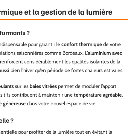
mique et la gestion de la lumière
rformants ?
ndispensable pour garantir le
confort thermique
de votre
variations saisonnières comme Bordeaux. L’
aluminium avec
 renforcent considérablement les qualités isolantes de la
ssi bien l’hiver qu’en période de fortes chaleurs estivales.
oulants
sur les
baies vitrées
permet de moduler l’apport
ositifs contribuent à maintenir une
température agréable
,
é généreuse
dans votre nouvel espace de vie.
lle ?
entielle pour profiter de la lumière tout en évitant la