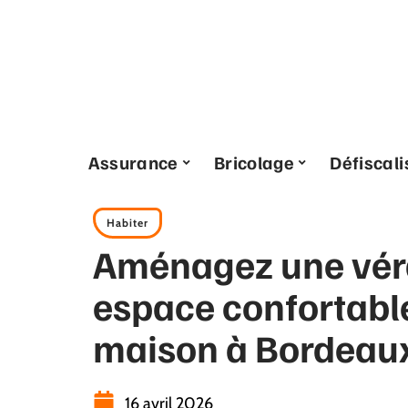
Assurance
Bricolage
Défiscali
Habiter
Aménagez une vér
espace confortabl
maison à Bordeau
16 avril 2026