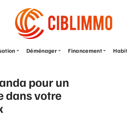
sation
Déménager
Financement
Habi
anda pour un
e dans votre
x