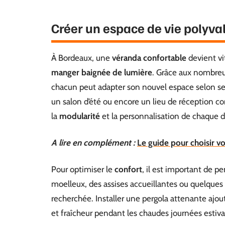
Créer un espace de vie polyval
À Bordeaux, une
véranda confortable
devient v
manger baignée de lumière
. Grâce aux nombreus
chacun peut adapter son nouvel espace selon se
un salon d’été ou encore un lieu de réception conv
la
modularité
et la personnalisation de chaque dét
A lire en complément :
Le guide pour choisir v
Pour optimiser le
confort
, il est important de p
moelleux, des assises accueillantes ou quelques
recherchée. Installer une pergola attenante ajo
et fraîcheur pendant les chaudes journées estiva