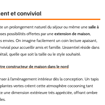
ent et convivial
ite un prolongement naturel du séjour ou même une
salle à
es possibilités offertes par une
extension de maison
,
s envies. On imagine facilement un coin lecture apaisant,
ivial pour accueillir amis et famille. L’essentiel réside dans
ail, quelle que soit la taille ou le style souhaité.
otre constructeur de maison dans le nord
enser à l’aménagement intérieur dès la conception. Un tapis
 plantes vertes créent cette atmosphère cocooning tant
ute une dimension extérieure très appréciée, offrant ombre
les.