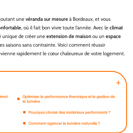
ajoutant une
véranda sur mesure
à Bordeaux, et vous
onfortable
, où il fait bon vivre toute l’année. Avec le
climat
té unique de créer une
extension de maison
ou un
espace
 des saisons sans contrainte. Voici comment réussir
evienne rapidement le cœur chaleureux de votre logement.
limat
Optimiser la performance thermique et la gestion de
la lumière
Pourquoi choisir des matériaux performants ?
Comment agencer la lumière naturelle ?