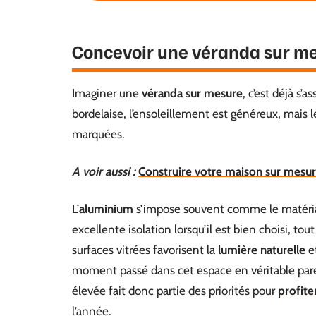
Concevoir une véranda sur me
Imaginer une
véranda sur mesure
, c’est déjà s’a
bordelaise, l’ensoleillement est généreux, mais l
marquées.
A voir aussi :
Construire votre maison sur mesure
L’
aluminium
s’impose souvent comme le matériau 
excellente isolation lorsqu’il est bien choisi, to
surfaces vitrées favorisent la
lumière naturelle
et
moment passé dans cet espace en véritable par
élevée fait donc partie des priorités pour
profite
l’année.