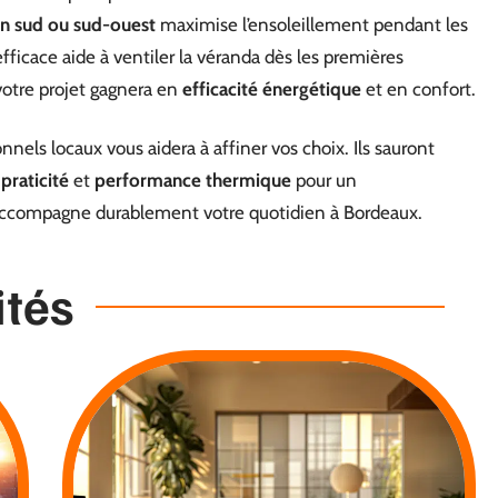
on sud ou sud-ouest
maximise l’ensoleillement pendant les
efficace aide à ventiler la véranda dès les premières
 votre projet gagnera en
efficacité énergétique
et en confort.
nels locaux vous aidera à affiner vos choix. Ils sauront
,
praticité
et
performance thermique
pour un
 accompagne durablement votre quotidien à Bordeaux.
ités