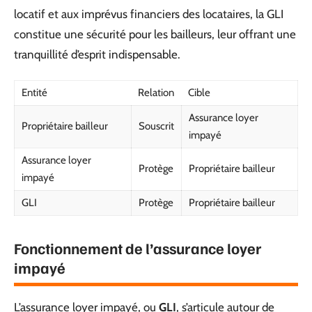
locatif et aux imprévus financiers des locataires, la GLI
constitue une sécurité pour les bailleurs, leur offrant une
tranquillité d’esprit indispensable.
Entité
Relation
Cible
Assurance loyer
Propriétaire bailleur
Souscrit
impayé
Assurance loyer
Protège
Propriétaire bailleur
impayé
GLI
Protège
Propriétaire bailleur
Fonctionnement de l’assurance loyer
impayé
L’assurance loyer impayé, ou
GLI
, s’articule autour de