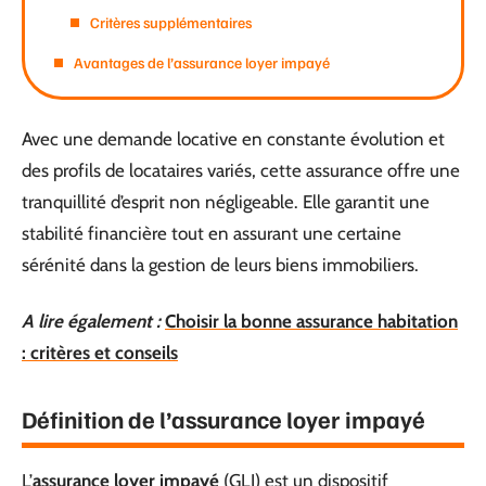
Critères supplémentaires
Avantages de l’assurance loyer impayé
Avec une demande locative en constante évolution et
des profils de locataires variés, cette assurance offre une
tranquillité d’esprit non négligeable. Elle garantit une
stabilité financière tout en assurant une certaine
sérénité dans la gestion de leurs biens immobiliers.
A lire également :
Choisir la bonne assurance habitation
: critères et conseils
Définition de l’assurance loyer impayé
L’
assurance loyer impayé
(GLI) est un dispositif