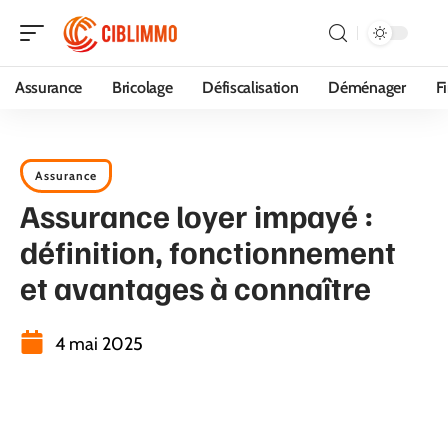
Assurance
Bricolage
Défiscalisation
Déménager
F
Assurance
Assurance loyer impayé :
définition, fonctionnement
et avantages à connaître
4 mai 2025