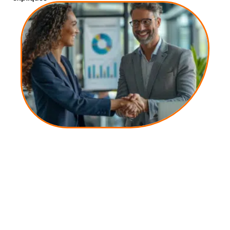
10 mars 2026
Obtention d’un financement à 110% : stratégies et
astuces essentielles