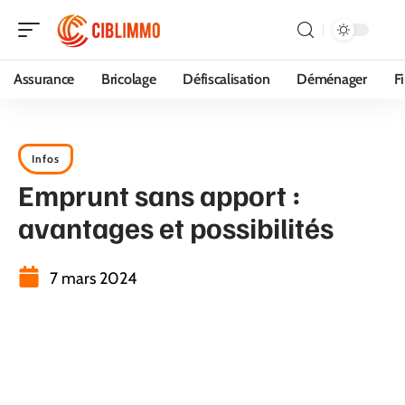
Assurance
Bricolage
Défiscalisation
Déménager
F
Infos
Emprunt sans apport :
avantages et possibilités
7 mars 2024