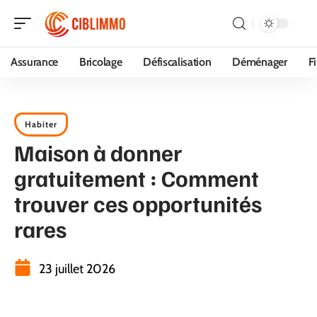
Assurance
Bricolage
Défiscalisation
Déménager
F
Habiter
Maison à donner
gratuitement : Comment
trouver ces opportunités
rares
23 juillet 2026