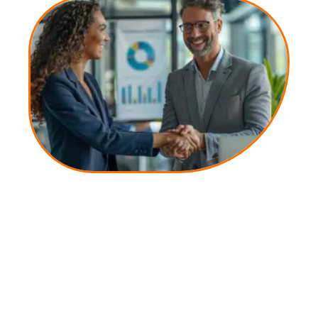
10 mars 2026
Obtention d’un financement à 110% : stratégies et
astuces essentielles