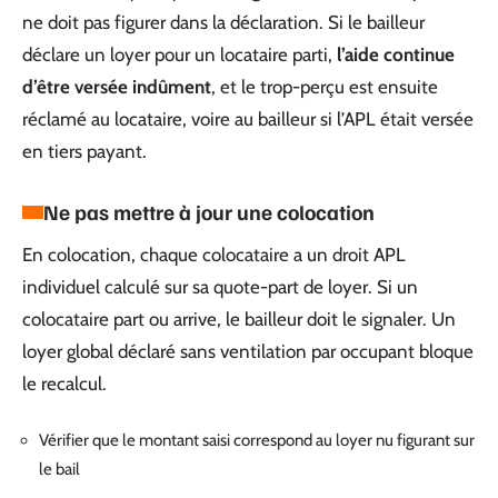
ne doit pas figurer dans la déclaration. Si le bailleur
déclare un loyer pour un locataire parti,
l’aide continue
d’être versée indûment
, et le trop-perçu est ensuite
réclamé au locataire, voire au bailleur si l’APL était versée
en tiers payant.
Ne pas mettre à jour une colocation
En colocation, chaque colocataire a un droit APL
individuel calculé sur sa quote-part de loyer. Si un
colocataire part ou arrive, le bailleur doit le signaler. Un
loyer global déclaré sans ventilation par occupant bloque
le recalcul.
Vérifier que le montant saisi correspond au loyer nu figurant sur
le bail