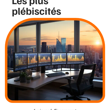
Les plus
plébiscités