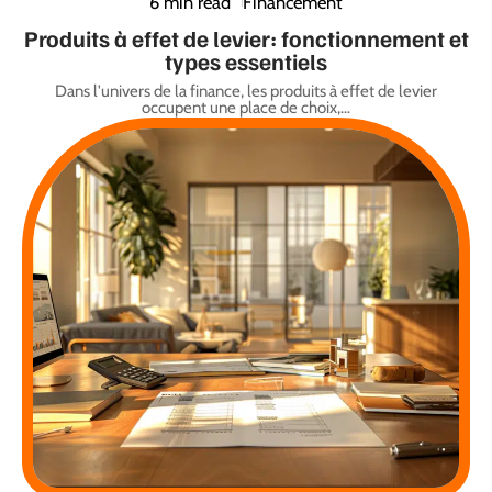
6 min read
Financement
Produits à effet de levier: fonctionnement et
types essentiels
Dans l'univers de la finance, les produits à effet de levier
occupent une place de choix,
…