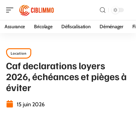
Assurance
Bricolage
Défiscalisation
Déménager
F
Location
Caf declarations loyers
2026, échéances et pièges à
éviter
15 juin 2026