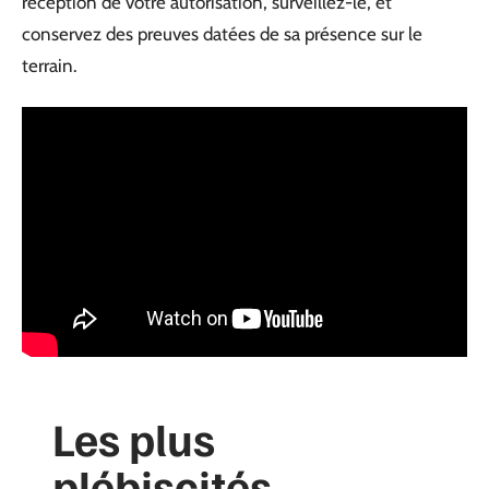
réception de votre autorisation, surveillez-le, et
conservez des preuves datées de sa présence sur le
terrain.
Les plus
plébiscités