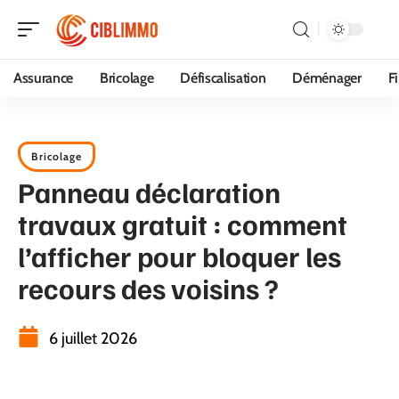
Assurance
Bricolage
Défiscalisation
Déménager
F
Bricolage
Panneau déclaration
travaux gratuit : comment
l’afficher pour bloquer les
recours des voisins ?
6 juillet 2026