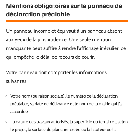
Mentions obligatoires sur le panneau de
déclaration préalable
Un panneau incomplet équivaut à un panneau absent
aux yeux de la jurisprudence. Une seule mention
manquante peut suffire à rendre l’affichage irrégulier, ce
qui empêche le délai de recours de courir.
Votre panneau doit comporter les informations
suivantes :
Votre nom (ou raison sociale), le numéro de la déclaration
préalable, sa date de délivrance et le nom de la mairie qui l’a
accordée
La nature des travaux autorisés, la superficie du terrain et, selon
le projet, la surface de plancher créée ou la hauteur de la