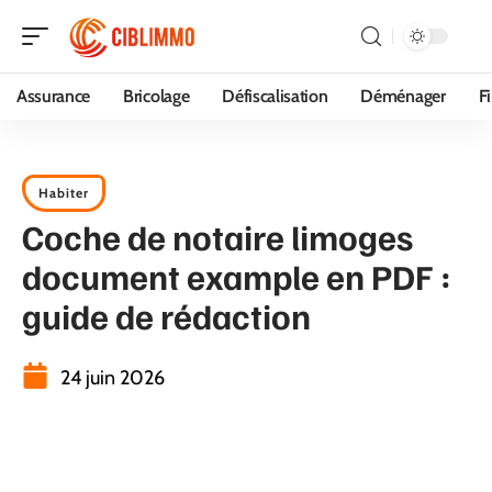
Assurance
Bricolage
Défiscalisation
Déménager
F
Habiter
Coche de notaire limoges
document example en PDF :
guide de rédaction
24 juin 2026