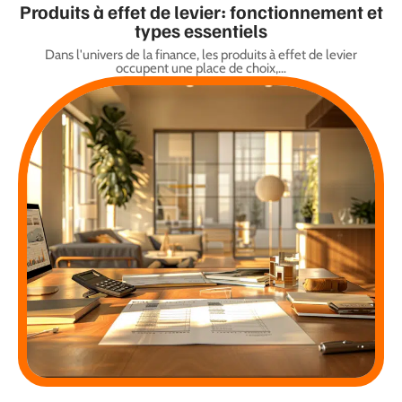
Produits à effet de levier: fonctionnement et
types essentiels
Dans l'univers de la finance, les produits à effet de levier
occupent une place de choix,
…