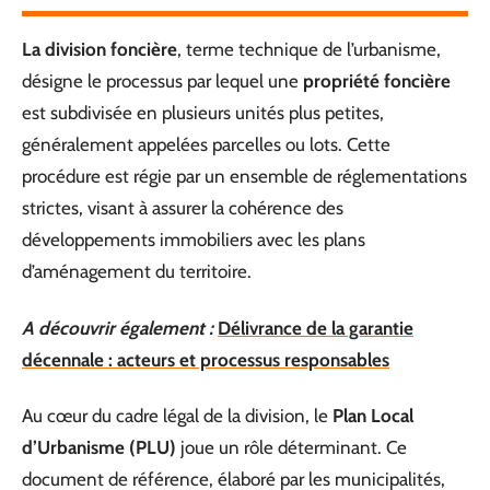
La division foncière
, terme technique de l’urbanisme,
désigne le processus par lequel une
propriété foncière
est subdivisée en plusieurs unités plus petites,
généralement appelées parcelles ou lots. Cette
procédure est régie par un ensemble de réglementations
strictes, visant à assurer la cohérence des
développements immobiliers avec les plans
d’aménagement du territoire.
A découvrir également :
Délivrance de la garantie
décennale : acteurs et processus responsables
Au cœur du cadre légal de la division, le
Plan Local
d’Urbanisme (PLU)
joue un rôle déterminant. Ce
document de référence, élaboré par les municipalités,