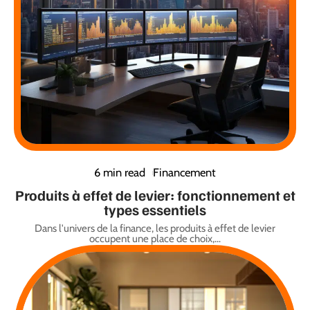
6 min read
Financement
Produits à effet de levier: fonctionnement et
types essentiels
Dans l'univers de la finance, les produits à effet de levier
occupent une place de choix,
…