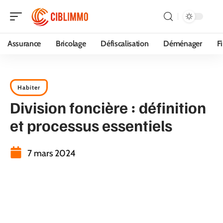
Assurance
Bricolage
Défiscalisation
Déménager
F
Habiter
Division foncière : définition
et processus essentiels
7 mars 2024