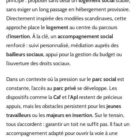
principe : proposer sans délai un
logement social
stable,
sans exiger un long passage en hébergement provisoire.
Directement inspirée des modèles scandinaves, cette
approche place le
logement
au centre du parcours
d’
insertion
. À la clé, un
accompagnement social
renforcé : suivi personnalisé, médiation auprès des
bailleurs sociaux
, appui pour la gestion du budget ou
l’ouverture des droits sociaux.
Dans un contexte où la pression sur le
parc social
est
constante, l’accès au
parc privé
se développe. Les
dispositifs comme la
Caf
et l’
Apl
restent de précieux
appuis, mais les obstacles persistent pour les
jeunes
travailleurs
ou les
majeurs en insertion
. Sur le terrain,
tous s’accordent : garantir un toit ne suffit pas. Il faut un
accompagnement adapté pour ouvrir la voie à une