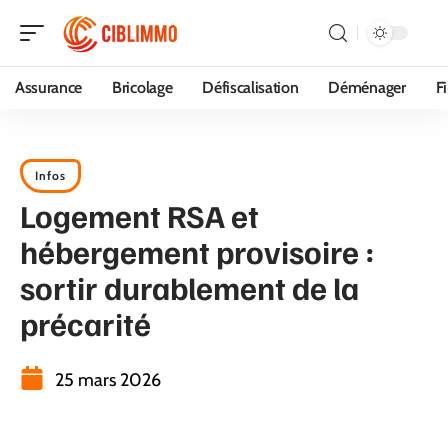
Assurance
Bricolage
Défiscalisation
Déménager
F
Infos
Logement RSA et
hébergement provisoire :
sortir durablement de la
précarité
25 mars 2026