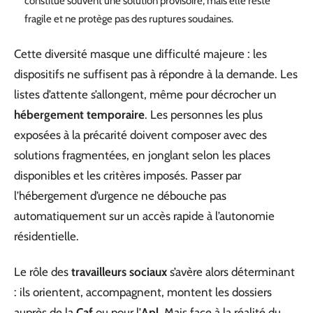
constitue souvent une solution provisoire, mais elle reste
fragile et ne protège pas des ruptures soudaines.
Cette diversité masque une difficulté majeure : les
dispositifs ne suffisent pas à répondre à la demande. Les
listes d’attente s’allongent, même pour décrocher un
hébergement temporaire
. Les personnes les plus
exposées à la précarité doivent composer avec des
solutions fragmentées, en jonglant selon les places
disponibles et les critères imposés. Passer par
l’hébergement d’urgence ne débouche pas
automatiquement sur un accès rapide à l’autonomie
résidentielle.
Le rôle des
travailleurs sociaux
s’avère alors déterminant
: ils orientent, accompagnent, montent les dossiers
auprès de la
Caf
ou pour l’
Apl
. Mais face à la réalité du