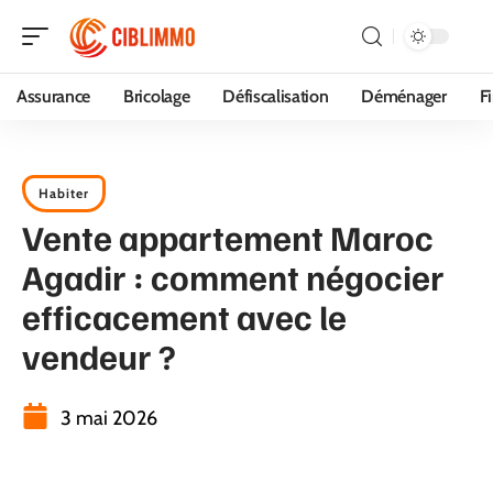
Assurance
Bricolage
Défiscalisation
Déménager
F
Habiter
Vente appartement Maroc
Agadir : comment négocier
efficacement avec le
vendeur ?
3 mai 2026