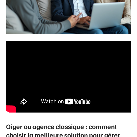
Oiger ou agence classique : comment
choisir la meilleure solution pour gérer