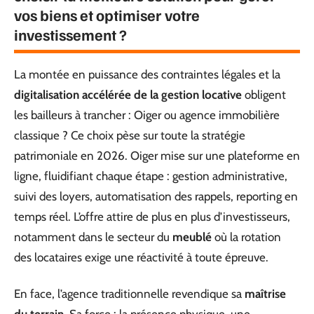
vos biens et optimiser votre
investissement ?
La montée en puissance des contraintes légales et la
digitalisation accélérée de la gestion locative
obligent
les bailleurs à trancher : Oiger ou agence immobilière
classique ? Ce choix pèse sur toute la stratégie
patrimoniale en 2026. Oiger mise sur une plateforme en
ligne, fluidifiant chaque étape : gestion administrative,
suivi des loyers, automatisation des rappels, reporting en
temps réel. L’offre attire de plus en plus d’investisseurs,
notamment dans le secteur du
meublé
où la rotation
des locataires exige une réactivité à toute épreuve.
En face, l’agence traditionnelle revendique sa
maîtrise
du terrain
. Sa force : la présence physique, une