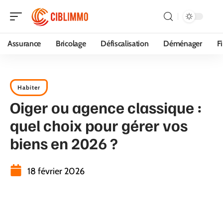
Assurance
Bricolage
Défiscalisation
Déménager
F
Habiter
Oiger ou agence classique :
quel choix pour gérer vos
biens en 2026 ?
18 février 2026