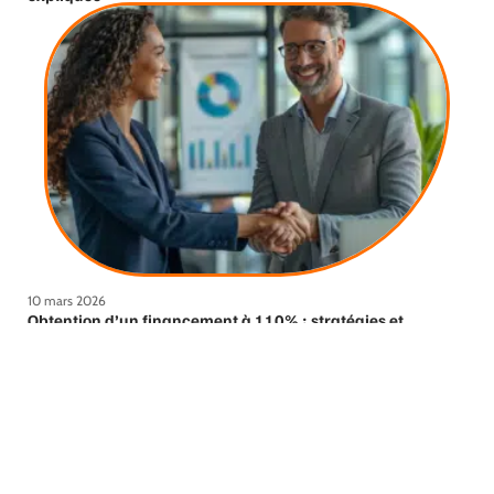
10 mars 2026
Obtention d’un financement à 110% : stratégies et
astuces essentielles