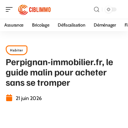
Assurance
Bricolage
Défiscalisation
Déménager
F
Habiter
Perpignan-immobilier.fr, le
guide malin pour acheter
sans se tromper
21 juin 2026