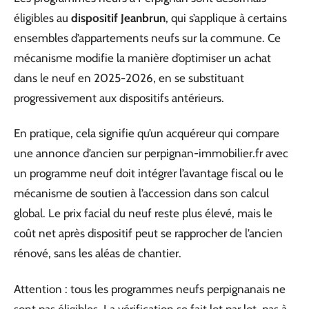
éligibles au
dispositif Jeanbrun
, qui s’applique à certains
ensembles d’appartements neufs sur la commune. Ce
mécanisme modifie la manière d’optimiser un achat
dans le neuf en 2025-2026, en se substituant
progressivement aux dispositifs antérieurs.
En pratique, cela signifie qu’un acquéreur qui compare
une annonce d’ancien sur perpignan-immobilier.fr avec
un programme neuf doit intégrer l’avantage fiscal ou le
mécanisme de soutien à l’accession dans son calcul
global. Le prix facial du neuf reste plus élevé, mais le
coût net après dispositif peut se rapprocher de l’ancien
rénové, sans les aléas de chantier.
Attention : tous les programmes neufs perpignanais ne
sont pas éligibles. La vérification se fait lot par lot, pas à