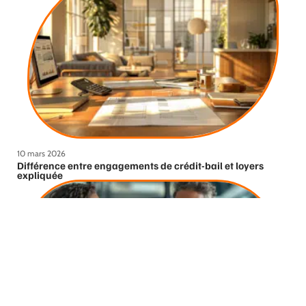
10 mars 2026
Différence entre engagements de crédit-bail et loyers
expliquée