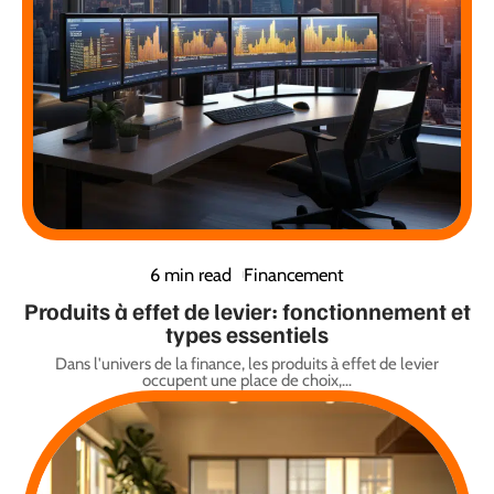
6 min read
Financement
Produits à effet de levier: fonctionnement et
types essentiels
Dans l'univers de la finance, les produits à effet de levier
occupent une place de choix,
…