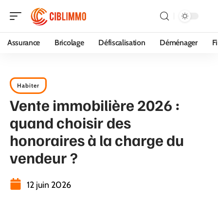
Assurance
Bricolage
Défiscalisation
Déménager
F
Habiter
Vente immobilière 2026 :
quand choisir des
honoraires à la charge du
vendeur ?
12 juin 2026