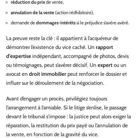
réduction du prix
de vente,
annulation de la vente
(action rédhibitoire),
demande de
dommages-intérêts
si le préjudice s’avère avéré.
La preuve reste la clé : il appartient à l’acquéreur de
démontrer l’existence du vice caché. Un
rapport
d’expertise
indépendant, accompagné de photos, devis
ou témoignages, peut s’avérer décisif. Un
expert
ou un
avocat en
droit immobilier
peut renforcer le dossier et
influer sur le déroulement de la négociation.
Avant d’engager un procès, privilégiez toujours
l’arrangement à l’amiable. Si le litige s’enlise, le passage
devant le tribunal s’impose : la justice peut alors exiger la
réparation, la restitution du prix payé ou l’annulation de
la vente, en fonction de la gravité du vice.