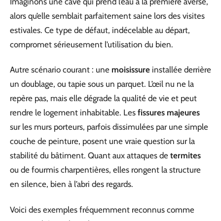
Imaginons une cave qui prend l’eau à la première averse,
alors qu’elle semblait parfaitement saine lors des visites
estivales. Ce type de défaut, indécelable au départ,
compromet sérieusement l’utilisation du bien.
Autre scénario courant : une
moisissure
installée derrière
un doublage, ou tapie sous un parquet. L’œil nu ne la
repère pas, mais elle dégrade la qualité de vie et peut
rendre le logement inhabitable. Les
fissures majeures
sur les murs porteurs, parfois dissimulées par une simple
couche de peinture, posent une vraie question sur la
stabilité du bâtiment. Quant aux attaques de
termites
ou de fourmis charpentières, elles rongent la structure
en silence, bien à l’abri des regards.
Voici des exemples fréquemment reconnus comme