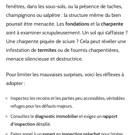
fenêtres, dans les sous-sols, ou la présence de taches,
champignons ou salpêtre : la structure même du bien
pourrait être menacée. Les
fondations
et la
charpente
sont à examiner scrupuleusement. Un sol qui s’affaisse ?
Une charpente piquée de sciure ? Cela peut révéler une
infestation de
termites
ou de fourmis charpentières,
menace silencieuse et destructrice.
Pour limiter les mauvaises surprises, voici les réflexes à
adopter :
Inspectez les recoins et les parties peu accessibles, véritables
refuges pour les défauts majeurs.
Consultez le
diagnostic immobilier
et exigez un
rapport
d’inspection
détaillé.
Faites appel à un
expert
en
inspection préachat
pour limiter