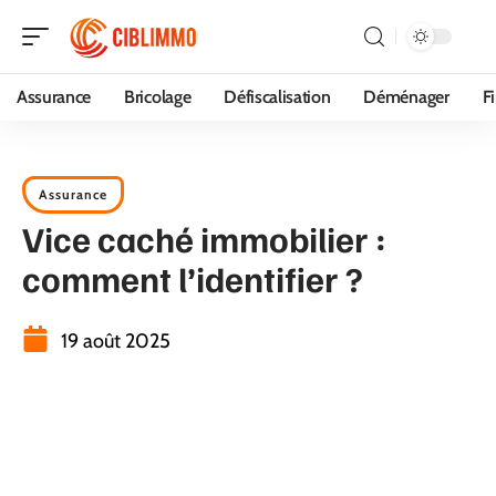
Assurance
Bricolage
Défiscalisation
Déménager
F
Assurance
Vice caché immobilier :
comment l’identifier ?
19 août 2025