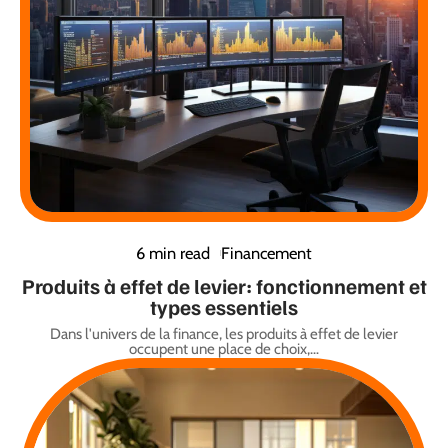
6 min read
Financement
Produits à effet de levier: fonctionnement et
types essentiels
Dans l'univers de la finance, les produits à effet de levier
occupent une place de choix,
…