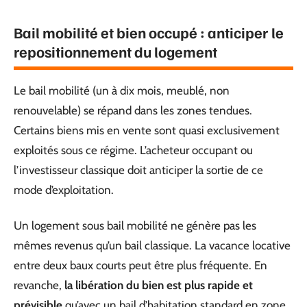
Bail mobilité et bien occupé : anticiper le
repositionnement du logement
Le bail mobilité (un à dix mois, meublé, non
renouvelable) se répand dans les zones tendues.
Certains biens mis en vente sont quasi exclusivement
exploités sous ce régime. L’acheteur occupant ou
l’investisseur classique doit anticiper la sortie de ce
mode d’exploitation.
Un logement sous bail mobilité ne génère pas les
mêmes revenus qu’un bail classique. La vacance locative
entre deux baux courts peut être plus fréquente. En
revanche,
la libération du bien est plus rapide et
prévisible
qu’avec un bail d’habitation standard en zone