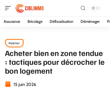
Assurance
Bricolage
Défiscalisation
Déménager
F
Habiter
Acheter bien en zone tendue
: tactiques pour décrocher le
bon logement
15 juin 2026