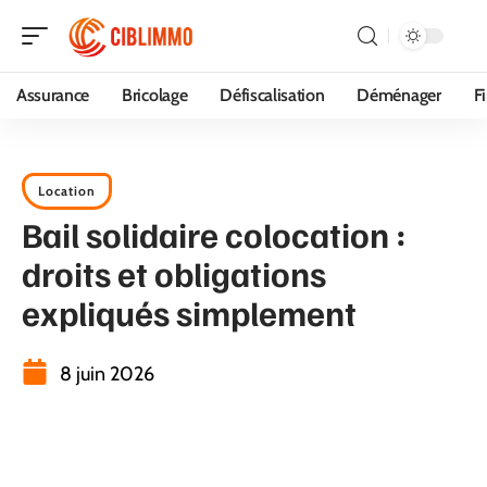
Assurance
Bricolage
Défiscalisation
Déménager
F
Location
Bail solidaire colocation :
droits et obligations
expliqués simplement
8 juin 2026