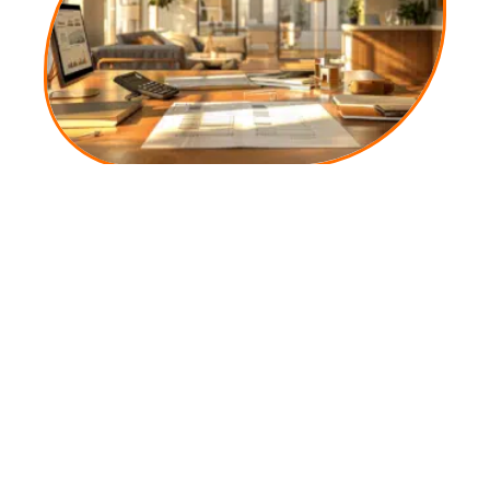
10 mars 2026
Différence entre engagements de crédit-bail et loyers
expliquée