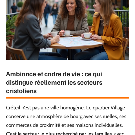
Ambiance et cadre de vie : ce qui
distingue réellement les secteurs
cristoliens
Créteil n’est pas une ville homogène. Le quartier Village
conserve une atmosphère de bourg avec ses ruelles, ses
commerces de proximité et ses maisons individuelles.
C’est le secteur le plus recherché par les familles
, avec