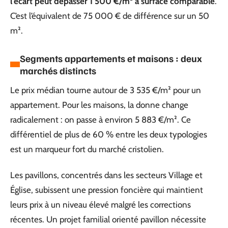
l’écart peut dépasser 1 500 €/m² à surface comparable
.
C’est l’équivalent de 75 000 € de différence sur un 50
m².
Segments appartements et maisons : deux
marchés distincts
Le prix médian tourne autour de 3 535 €/m² pour un
appartement. Pour les maisons, la donne change
radicalement : on passe à environ 5 883 €/m². Ce
différentiel de plus de 60 % entre les deux typologies
est un marqueur fort du marché cristolien.
Les pavillons, concentrés dans les secteurs Village et
Église, subissent une pression foncière qui maintient
leurs prix à un niveau élevé malgré les corrections
récentes. Un projet familial orienté pavillon nécessite