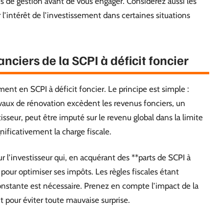
s de gestion avant de vous engager. Considérez aussi les
r l’intérêt de l’investissement dans certaines situations
nciers de la SCPI à déficit foncier
sement en SCPI à déficit foncier. Le principe est simple :
ravaux de rénovation excèdent les revenus fonciers, un
tisseur, peut être imputé sur le revenu global dans la limite
nificativement la charge fiscale.
l’investisseur qui, en acquérant des **parts de SCPI à
pour optimiser ses impôts. Les règles fiscales étant
constante est nécessaire. Prenez en compte l’impact de la
nt pour éviter toute mauvaise surprise.