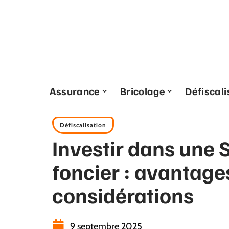
Assurance
Bricolage
Défiscali
Défiscalisation
Investir dans une S
foncier : avantage
considérations
9 septembre 2025