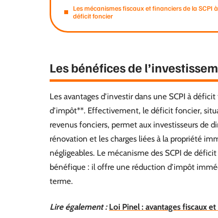
Les mécanismes fiscaux et financiers de la SCPI à
déficit foncier
Les bénéfices de l’investissem
Les avantages d’investir dans une SCPI à déficit
d’impôt**. Effectivement, le déficit foncier, sit
revenus fonciers, permet aux investisseurs de di
rénovation et les charges liées à la propriété im
négligeables. Le mécanisme des SCPI de défici
bénéfique : il offre une réduction d’impôt imméd
terme.
Lire également :
Loi Pinel : avantages fiscaux e