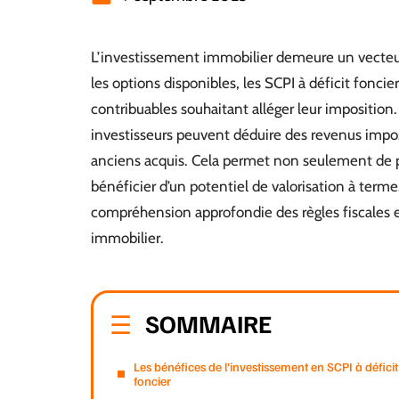
L’investissement immobilier demeure un vecteur 
les options disponibles, les SCPI à déficit fonci
contribuables souhaitant alléger leur imposition. 
investisseurs peuvent déduire des revenus impo
anciens acquis. Cela permet non seulement de pa
bénéficier d’un potentiel de valorisation à term
compréhension approfondie des règles fiscales e
immobilier.
SOMMAIRE
Les bénéfices de l’investissement en SCPI à déficit
foncier