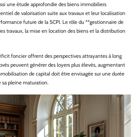
aussi une étude approfondie des biens immobiliers
tiel de valorisation suite aux travaux et leur localisation
rformance future de la SCPI. Le rôle du **gestionnaire de
es travaux, la mise en location des biens et la distribution
icit foncier offrent des perspectives attrayantes à long
énovés peuvent générer des loyers plus élevés, augmentant
immobilisation de capital doit être envisagée sur une durée
 sa pleine maturation.