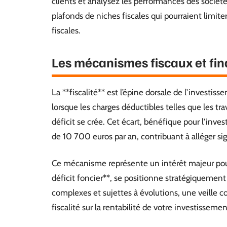
clients et analysez les performances des société
plafonds de niches fiscales qui pourraient limite
fiscales.
Les mécanismes fiscaux et fina
La **fiscalité** est l’épine dorsale de l’investis
lorsque les charges déductibles telles que les t
déficit se crée. Cet écart, bénéfique pour l’inves
de 10 700 euros par an, contribuant à alléger sig
Ce mécanisme représente un intérêt majeur pour 
déficit foncier**, se positionne stratégiquement 
complexes et sujettes à évolutions, une veille 
fiscalité sur la rentabilité de votre investisseme