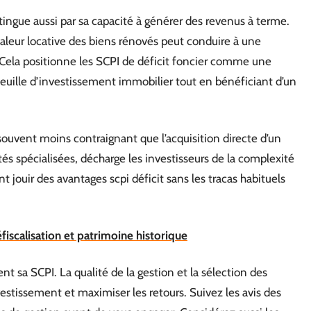
stingue aussi par sa capacité à générer des revenus à terme.
valeur locative des biens rénovés peut conduire à une
 Cela positionne les SCPI de déficit foncier comme une
efeuille d’investissement immobilier tout en bénéficiant d’un
e souvent moins contraignant que l’acquisition directe d’un
tés spécialisées, décharge les investisseurs de la complexité
t jouir des avantages scpi déficit sans les tracas habituels
éfiscalisation et patrimoine historique
t sa SCPI. La qualité de la gestion et la sélection des
estissement et maximiser les retours. Suivez les avis des