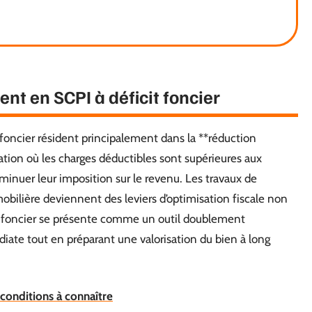
ent en SCPI à déficit foncier
 foncier résident principalement dans la **réduction
uation où les charges déductibles sont supérieures aux
minuer leur imposition sur le revenu. Les travaux de
mobilière deviennent des leviers d’optimisation fiscale non
t foncier se présente comme un outil doublement
iate tout en préparant une valorisation du bien à long
t conditions à connaître