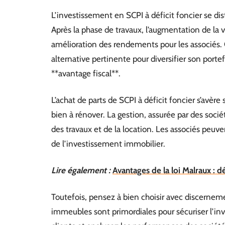
L’investissement en SCPI à déficit foncier se di
Après la phase de travaux, l’augmentation de la 
amélioration des rendements pour les associés.
alternative pertinente pour diversifier son port
**avantage fiscal**.
L’achat de parts de SCPI à déficit foncier s’avèr
bien à rénover. La gestion, assurée par des socié
des travaux et de la location. Les associés peuven
de l’investissement immobilier.
Lire également :
Avantages de la loi Malraux : d
Toutefois, pensez à bien choisir avec discernemen
immeubles sont primordiales pour sécuriser l’inv