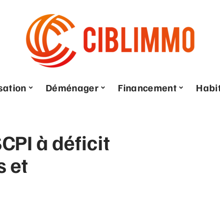
sation
Déménager
Financement
Habi
CPI à déficit
s et