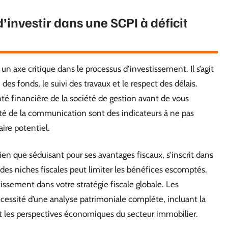
d’investir dans une SCPI à déficit
n axe critique dans le processus d’investissement. Il s’agit
 des fonds, le suivi des travaux et le respect des délais.
anté financière de la société de gestion avant de vous
ité de la communication sont des indicateurs à ne pas
aire potentiel.
ien que séduisant pour ses avantages fiscaux, s’inscrit dans
des niches fiscales peut limiter les bénéfices escomptés.
tissement dans votre stratégie fiscale globale. Les
écessité d’une analyse patrimoniale complète, incluant la
 et les perspectives économiques du secteur immobilier.