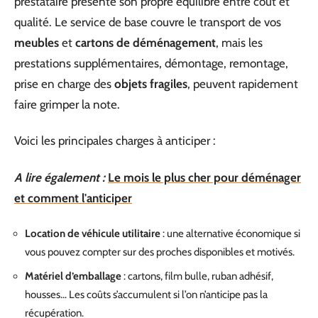
prestataire présente son propre équilibre entre coût et
qualité. Le service de base couvre le transport de vos
meubles
et
cartons de déménagement
, mais les
prestations supplémentaires, démontage, remontage,
prise en charge des
objets fragiles
, peuvent rapidement
faire grimper la note.
Voici les principales charges à anticiper :
A lire également :
Le mois le plus cher pour déménager
et comment l'anticiper
Location de véhicule utilitaire
: une alternative économique si
vous pouvez compter sur des proches disponibles et motivés.
Matériel d’emballage
: cartons, film bulle, ruban adhésif,
housses… Les coûts s’accumulent si l’on n’anticipe pas la
récupération.