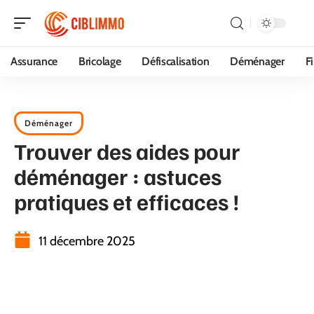
Assurance
Bricolage
Défiscalisation
Déménager
F
Déménager
Trouver des aides pour
déménager : astuces
pratiques et efficaces !
11 décembre 2025